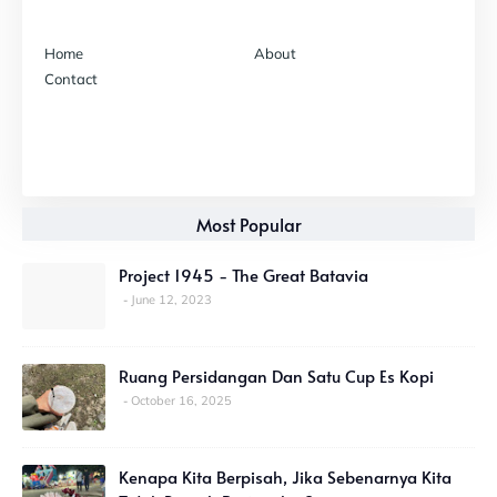
Home
About
Contact
Most Popular
Project 1945 - The Great Batavia
June 12, 2023
Ruang Persidangan Dan Satu Cup Es Kopi
October 16, 2025
Kenapa Kita Berpisah, Jika Sebenarnya Kita