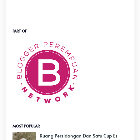
PART OF
MOST POPULAR
Ruang Persidangan Dan Satu Cup Es