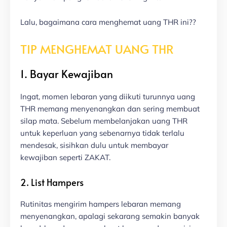
Lalu, bagaimana cara menghemat uang THR ini??
TIP MENGHEMAT UANG THR
1. Bayar Kewajiban
Ingat, momen lebaran yang diikuti turunnya uang
THR memang menyenangkan dan sering membuat
silap mata. Sebelum membelanjakan uang THR
untuk keperluan yang sebenarnya tidak terlalu
mendesak, sisihkan dulu untuk membayar
kewajiban seperti ZAKAT.
2. List Hampers
Rutinitas mengirim hampers lebaran memang
menyenangkan, apalagi sekarang semakin banyak