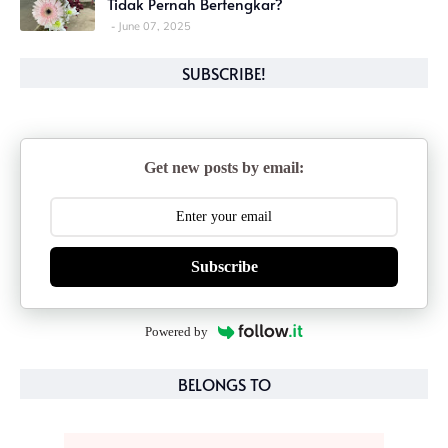
Tidak Pernah Bertengkar?
June 07, 2025
SUBSCRIBE!
Get new posts by email:
Subscribe
Powered by
BELONGS TO