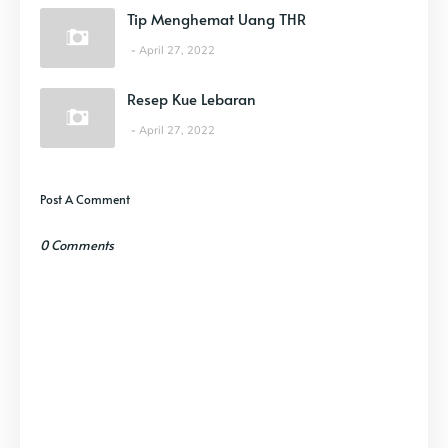
Tip Menghemat Uang THR
April 27, 2022
Resep Kue Lebaran
April 27, 2022
Post A Comment
0 Comments