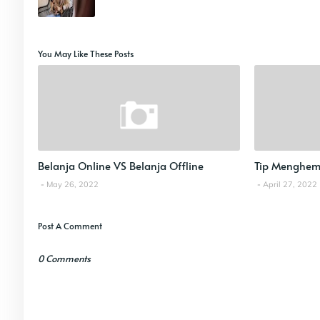
You May Like These Posts
Belanja Online VS Belanja Offline
Tip Menghem
May 26, 2022
April 27, 2022
Post A Comment
0 Comments