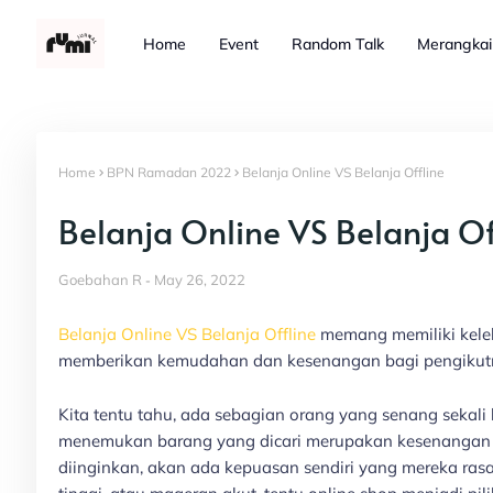
Home
Event
Random Talk
Merangkai
Home
BPN Ramadan 2022
Belanja Online VS Belanja Offline
Belanja Online VS Belanja Of
Goebahan R
May 26, 2022
Belanja Online VS Belanja Offline
memang memiliki keleb
memberikan kemudahan dan kesenangan bagi pengikut
Kita tentu tahu, ada sebagian orang yang senang sekali 
menemukan barang yang dicari merupakan kesenangan 
diinginkan, akan ada kepuasan sendiri yang mereka ra