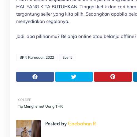
HAL YANG KITA BUTUHKAN. Tinggal ketik dan cari bara
tergantung seller yang kita pilih. Sedangkan apabila bela
menyediakan segalanya.
Jadi, apa pilihanmu? Belanja online atau belanja offline?
BPN Ramadan 2022
Event
OLDER
Tip Menghemat Uang THR
Posted by
Goebahan R