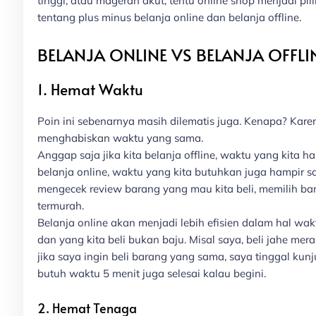
tinggi, atau mageran akut, tentu online shop menjadi pil
tentang plus minus belanja online dan belanja offline.
BELANJA ONLINE VS BELANJA OFFLI
1. Hemat Waktu
Poin ini sebenarnya masih dilematis juga. Kenapa? Kar
menghabiskan waktu yang sama.
Anggap saja jika kita belanja offline, waktu yang kita 
belanja online, waktu yang kita butuhkan juga hampir s
mengecek review barang yang mau kita beli, memilih bar
termurah.
Belanja online akan menjadi lebih efisien dalam hal wak
dan yang kita beli bukan baju. Misal saya, beli jahe me
jika saya ingin beli barang yang sama, saya tinggal ku
butuh waktu 5 menit juga selesai kalau begini.
2. Hemat Tenaga