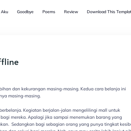
 Aku
Goodbye
Poems
Review
Download This Templa
fline
ihan dan kekurangan masing-masing. Kedua cara belanja ini
nya masing-masing.
berbelanja. Kegiatan berjalan-jalan mengelilingi mall untuk
bagi mereka. Apalagi jika sampai menemukan barang yang
sakan. Sedangkan bagi sebagian orang yang punya tingkat kesi