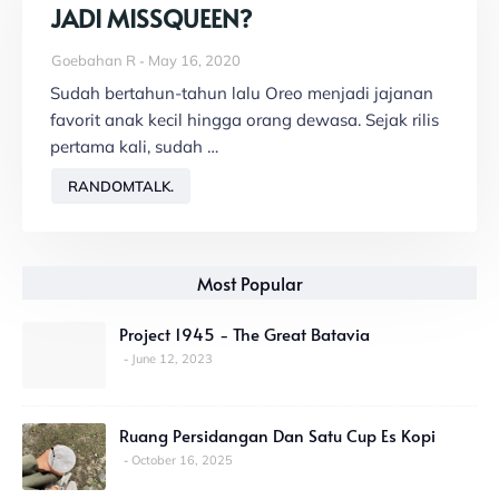
JADI MISSQUEEN?
Goebahan R
May 16, 2020
Sudah bertahun-tahun lalu Oreo menjadi jajanan
favorit anak kecil hingga orang dewasa. Sejak rilis
pertama kali, sudah …
RANDOMTALK.
Most Popular
Project 1945 - The Great Batavia
June 12, 2023
Ruang Persidangan Dan Satu Cup Es Kopi
October 16, 2025