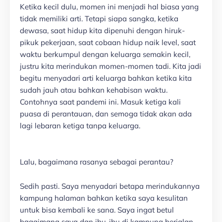
Ketika kecil dulu, momen ini menjadi hal biasa yang
tidak memiliki arti. Tetapi siapa sangka, ketika
dewasa, saat hidup kita dipenuhi dengan hiruk-
pikuk pekerjaan, saat cobaan hidup naik level, saat
waktu berkumpul dengan keluarga semakin kecil,
justru kita merindukan momen-momen tadi. Kita jadi
begitu menyadari arti keluarga bahkan ketika kita
sudah jauh atau bahkan kehabisan waktu.
Contohnya saat pandemi ini. Masuk ketiga kali
puasa di perantauan, dan semoga tidak akan ada
lagi lebaran ketiga tanpa keluarga.
Lalu, bagaimana rasanya sebagai perantau?
Sedih pasti. Saya menyadari betapa merindukannya
kampung halaman bahkan ketika saya kesulitan
untuk bisa kembali ke sana. Saya ingat betul
bagaimana saya dan ibu-ibu di kampung berjalan