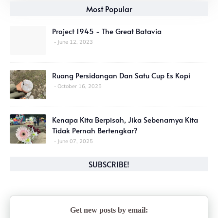
Most Popular
Project 1945 - The Great Batavia
June 12, 2023
Ruang Persidangan Dan Satu Cup Es Kopi
October 16, 2025
Kenapa Kita Berpisah, Jika Sebenarnya Kita
Tidak Pernah Bertengkar?
June 07, 2025
SUBSCRIBE!
Get new posts by email: