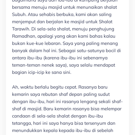
bersama menuju masjid untuk menunaikan shalat
Subuh. Atau sehabis berbuka, kami akan saling
menjemput dan berjalan ke masjid untuk Shalat
Tarawih. Di sela-sela shalat, menuju penghujung
Ramadhan, apalagi yang akan kami bahas kalau
bukan kue-kue lebaran. Saya yang paling menang
banyak dalam hal ini. Sebagai satu-satunya bocil di
antara ibu-ibu (karena ibu-ibu ini sebenarnya
teman-teman nenek saya), saya selalu mendapat
bagian icip-icip ke sana sini.
Ah, waktu berlalu begitu cepat. Rasanya baru
kemarin saya rebutan shaf depan paling sudut
dengan ibu-ibu, hari ini rasanya lengang sekali shaf-
shaf di masjid. Baru kemarin rasanya bisa melempar
candaan di sela-sela shalat dengan ibu-ibu
tetangga, hari ini saya hanya bisa tersenyum dan
menundukkan kepala kepada ibu-ibu di sebelah