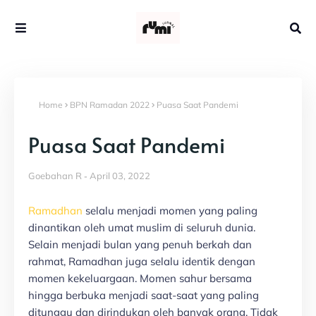
Home
BPN Ramadan 2022
Puasa Saat Pandemi
Puasa Saat Pandemi
Goebahan R
April 03, 2022
Ramadhan
selalu menjadi momen yang paling
dinantikan oleh umat muslim di seluruh dunia.
Selain menjadi bulan yang penuh berkah dan
rahmat, Ramadhan juga selalu identik dengan
momen kekeluargaan. Momen sahur bersama
hingga berbuka menjadi saat-saat yang paling
ditunggu dan dirindukan oleh banyak orang. Tidak