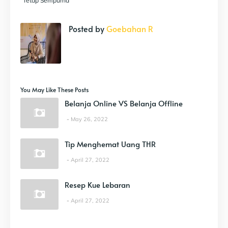
Tetap Sempurna
Posted by
Goebahan R
You May Like These Posts
Belanja Online VS Belanja Offline
May 26, 2022
Tip Menghemat Uang THR
April 27, 2022
Resep Kue Lebaran
April 27, 2022