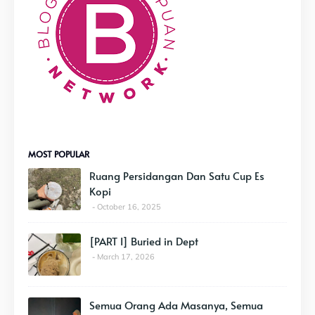
MOST POPULAR
Ruang Persidangan Dan Satu Cup Es
Kopi
October 16, 2025
[PART I] Buried in Dept
March 17, 2026
Semua Orang Ada Masanya, Semua