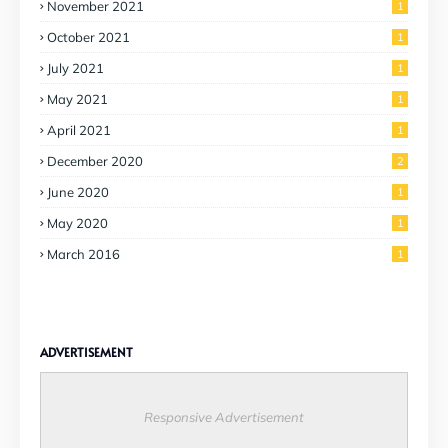
November 2021
1
October 2021
1
July 2021
1
May 2021
1
April 2021
1
December 2020
2
June 2020
1
May 2020
1
March 2016
1
ADVERTISEMENT
Responsive Advertisement